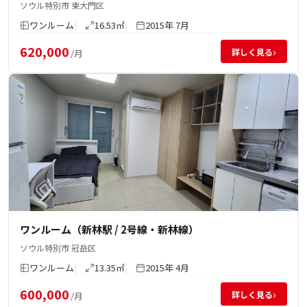
ソウル特別市 東大門区
ワンルーム
16.53㎡
2015年 7月
620,000
›
詳しく見る
/月
ワンルーム（新林駅 / 2号線・新林線）
ソウル特別市 冠岳区
ワンルーム
13.35㎡
2015年 4月
600,000
›
詳しく見る
/月