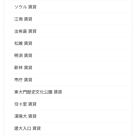
ソウル 賃貸
江南 賃貸
汝矣島 賃貸
松坡 賃貸
明洞 賃貸
新林 賃貸
市庁 賃貸
東大門歴史文化公園 賃貸
往十里 賃貸
漢陽大 賃貸
建大入口 賃貸