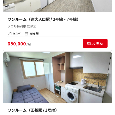
ワンルーム（建大入口駅 / 2号線・7号線）
ソウル特別市 広津区
19.8㎡
1991年
650,000
›
詳しく見る
/月
ワンルーム（回基駅 / 1号線）