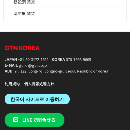
新設洞 賃貸
淸凉里 賃貸
JAPAN
+81-50-3172-1511
KOREA
070-7666-9609
E-MAIL
gtnkr@gtn.co.jp
ADD.
7F, 122, Jong-ro, Jongno-gu, Seoul, Republic of Korea
利用規約
個人情報処理方針
한국어 사이트로 이동하기
LINEで問合せる