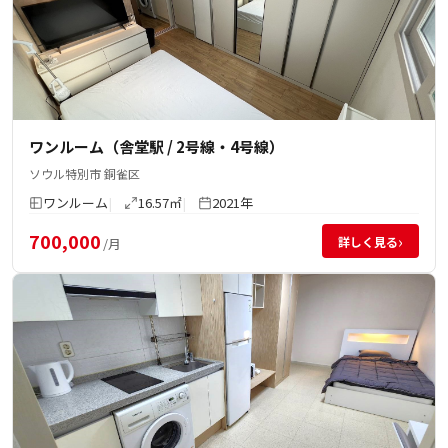
ワンルーム（舎堂駅 / 2号線・4号線）
ソウル特別市 銅雀区
ワンルーム
16.57㎡
2021年
700,000
›
詳しく見る
/月