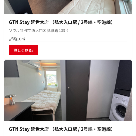
GTN Stay 延世大店 （弘大入口駅 / 2号線・空港線）
ソウル特別市 西大門区 延禧路 139-6
約10㎡
›
詳しく見る
GTN Stay 延世大店 （弘大入口駅 / 2号線・空港線）