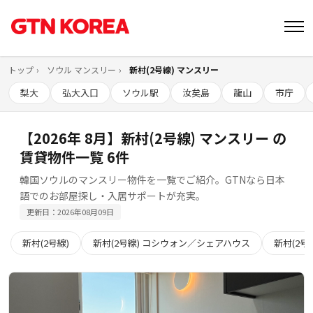
トップ
ソウル マンスリー
新村(2号線) マンスリー
梨大
弘大入口
ソウル駅
汝矣島
龍山
市庁
【2026年 8月】新村(2号線) マンスリー の
賃貸物件一覧 6件
韓国ソウルのマンスリー物件を一覧でご紹介。GTNなら日本
語でのお部屋探し・入居サポートが充実。
更新日：2026年08月09日
新村(2号線)
新村(2号線) コシウォン／シェアハウス
新村(2号