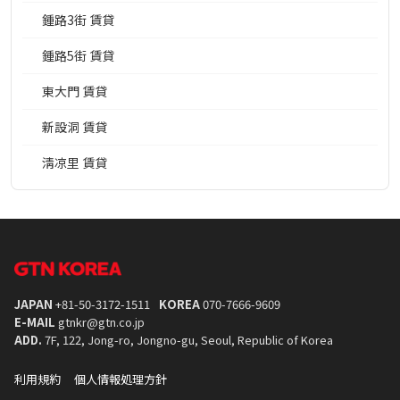
鍾路3街 賃貸
鍾路5街 賃貸
東大門 賃貸
新設洞 賃貸
淸凉里 賃貸
JAPAN
+81-50-3172-1511
KOREA
070-7666-9609
E-MAIL
gtnkr@gtn.co.jp
ADD.
7F, 122, Jong-ro, Jongno-gu, Seoul, Republic of Korea
利用規約
個人情報処理方針