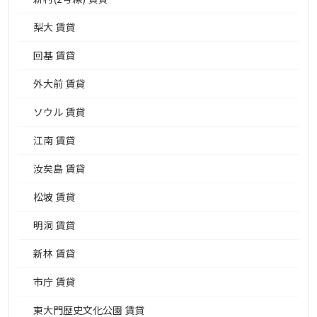
梨大 賃貸
回基 賃貸
外大前 賃貸
ソウル 賃貸
江南 賃貸
汝矣島 賃貸
松坡 賃貸
明洞 賃貸
新林 賃貸
市庁 賃貸
東大門歴史文化公園 賃貸