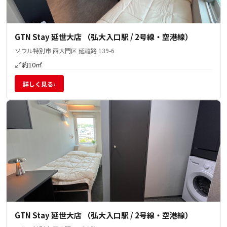
GTN Stay 延世大店 （弘大入口駅 / 2号線・空港線）
ソウル特別市 西大門区 延禧路 139-6
約10㎡
›
詳しく見る
GTN Stay 延世大店 （弘大入口駅 / 2号線・空港線）