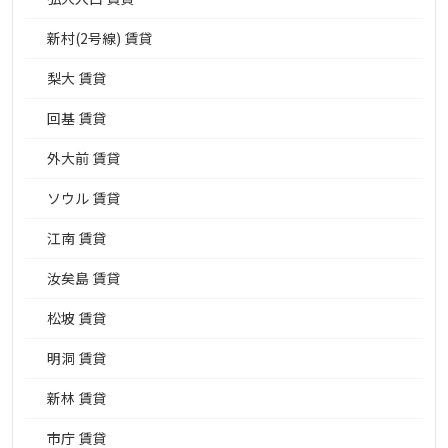
新村(2号線) 賃貸
梨大 賃貸
回基 賃貸
外大前 賃貸
ソウル 賃貸
江南 賃貸
汝矣島 賃貸
松坡 賃貸
明洞 賃貸
新林 賃貸
市庁 賃貸