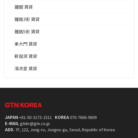
鐘閣 賃貸
鍾路3街 賃貸
鍾路5街 賃貸
東大門 賃貸
新設洞 賃貸
淸凉里 賃貸
JAPAN
+81-50-3172-1511
KOREA
070-7666-9609
E-MAIL
gtnkr@gtn.co.jp
ADD.
7F, 122, Jong-ro, Jongno-gu, Seoul, Republic of Korea