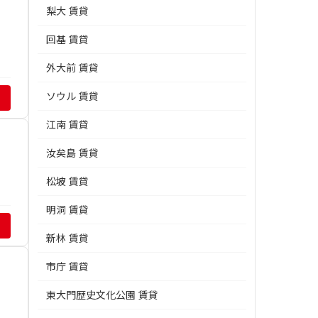
梨大 賃貸
回基 賃貸
外大前 賃貸
ソウル 賃貸
江南 賃貸
汝矣島 賃貸
松坡 賃貸
明洞 賃貸
新林 賃貸
市庁 賃貸
東大門歴史文化公園 賃貸