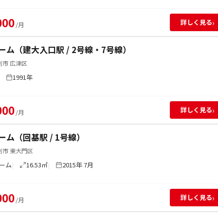
000
›
詳しく見る
/月
ーム（建大入口駅 / 2号線・7号線）
別市 広津区
1991年
000
›
詳しく見る
/月
ーム（回基駅 / 1号線）
別市 東大門区
ーム
16.53㎡
2015年 7月
000
›
詳しく見る
/月