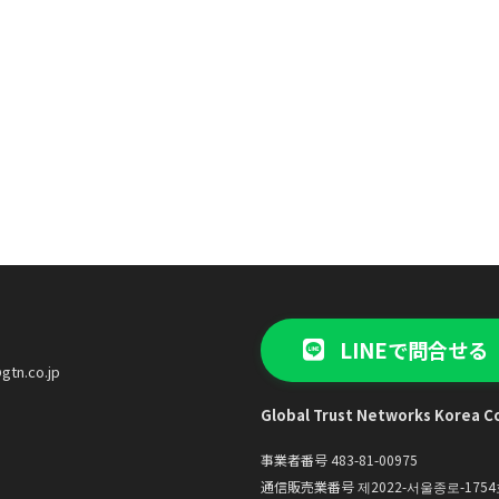
LINEで問合せる
gtn.co.jp
Global Trust Networks Korea Co
事業者番号 483-81-00975
通信販売業番号 제2022-서울종로-1754