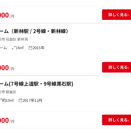
000
›
詳しく見る
/月
ーム（新林駅 / 2号線・新林線）
市 冠岳区 新林洞
ーム
16㎡
2015年
000
›
詳しく見る
/月
ーム(7号線上道駅・9号線黒石駅)
別市 銅雀区
約19㎡
2017年12月
000
›
詳しく見る
/月