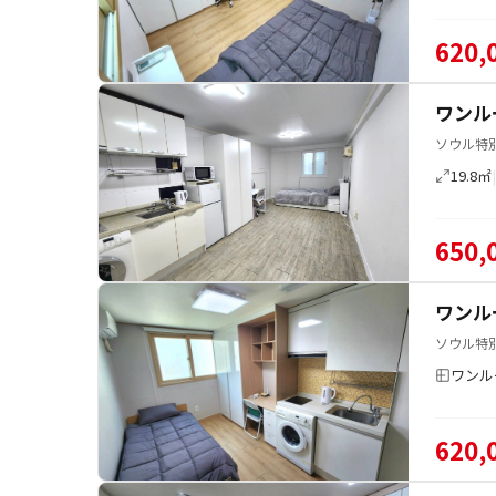
620,
ワンル
ソウル特
19.8㎡
650,
ワンル
ソウル特
ワンル
620,