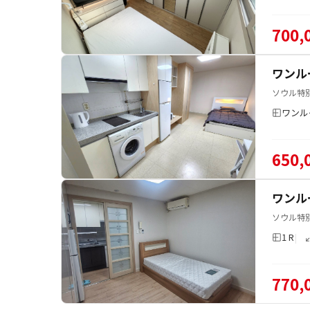
700,
ワンル
ソウル特別
ワンル
650,
ワンル
ソウル特
1 R
770,