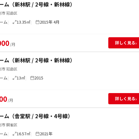
ーム（新林駅 / 2号線・新林線）
別市 冠岳区
ーム
13.35㎡
2015年 4月
000
›
詳しく見る
/月
ーム（新林駅 / 2号線・新林線）
別市 冠岳区
ーム
13㎡
2015
00
›
詳しく見る
/月
ーム（舎堂駅 / 2号線・4号線）
別市 銅雀区
ーム
16.57㎡
2021年