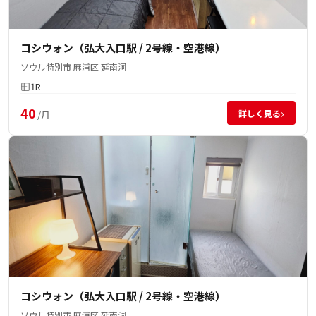
コシウォン（弘大入口駅 / 2号線・空港線）
ソウル特別市 麻浦区 延南洞
1R
40
›
詳しく見る
/月
コシウォン（弘大入口駅 / 2号線・空港線）
ソウル特別市 麻浦区 延南洞