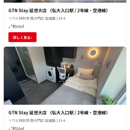
GTN Stay 延世大店 （弘大入口駅 / 2号線・空港線）
ソウル特別市 西大門区 延禧路 139-6
約10㎡
›
詳しく見る
GTN Stay 延世大店 （弘大入口駅 / 2号線・空港線）
ソウル特別市 西大門区 延禧路 139-6
約10㎡