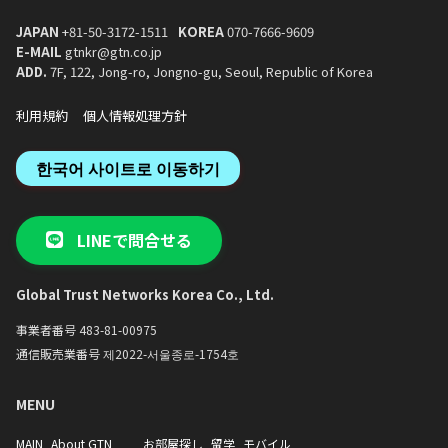
JAPAN
+81-50-3172-1511
KOREA
070-7666-9609
E-MAIL
gtnkr@gtn.co.jp
ADD.
7F, 122, Jong-ro, Jongno-gu, Seoul, Republic of Korea
利用規約
個人情報処理方針
한국어 사이트로 이동하기
LINEで問合せる
Global Trust Networks Korea Co., Ltd.
事業者番号 483-81-00975
通信販売業番号 제2022-서울종로-1754호
MENU
MAIN
About GTN
お部屋探し
留学
モバイル