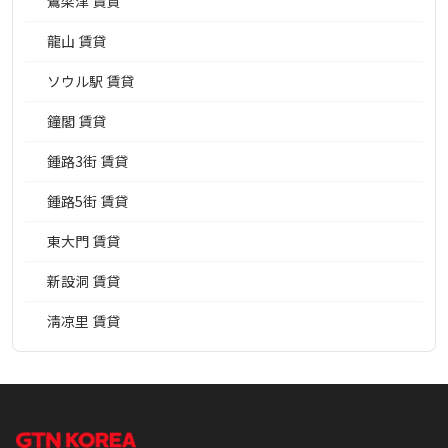
鷺梁津 賃貸
龍山 賃貸
ソウル駅 賃貸
鐘閣 賃貸
鍾路3街 賃貸
鍾路5街 賃貸
東大門 賃貸
新設洞 賃貸
淸凉里 賃貸