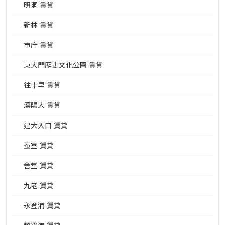
明洞 賃貸
新林 賃貸
市庁 賃貸
東大門歴史文化公園 賃貸
往十里 賃貸
漢陽大 賃貸
建大入口 賃貸
蚕室 賃貸
舎堂 賃貸
九老 賃貸
永登浦 賃貸