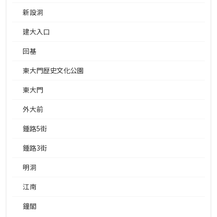
新設洞
建大入口
回基
東大門歴史文化公園
東大門
外大前
鍾路5街
鍾路3街
明洞
江南
鐘閣