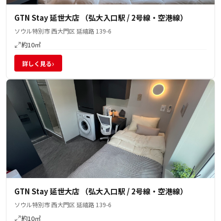
GTN Stay 延世大店 （弘大入口駅 / 2号線・空港線）
ソウル特別市 西大門区 延禧路 139-6
約10㎡
›
詳しく見る
GTN Stay 延世大店 （弘大入口駅 / 2号線・空港線）
ソウル特別市 西大門区 延禧路 139-6
約10㎡