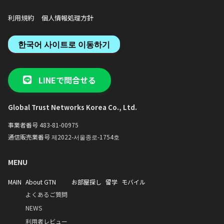
利用規約
個人情報処理方針
한국어 사이트로 이동하기
LINEで問合せる
Global Trust Networks Korea Co., Ltd.
事業者番号 483-81-00975
通信販売業番号 제2022-서울종로-1754호
MENU
MAIN
About GTN
お部屋探し
留学
モバイル
よくあるご質問
NEWS
利用者レビュー