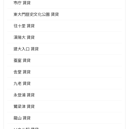
市庁 賃貸
東大門歴史文化公園 賃貸
往十里 賃貸
漢陽大 賃貸
建大入口 賃貸
蚕室 賃貸
舎堂 賃貸
九老 賃貸
永登浦 賃貸
鷺梁津 賃貸
龍山 賃貸