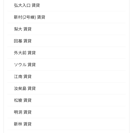
弘大入口 賃貸
新村(2号線) 賃貸
梨大 賃貸
回基 賃貸
外大前 賃貸
ソウル 賃貸
江南 賃貸
汝矣島 賃貸
松坡 賃貸
明洞 賃貸
新林 賃貸