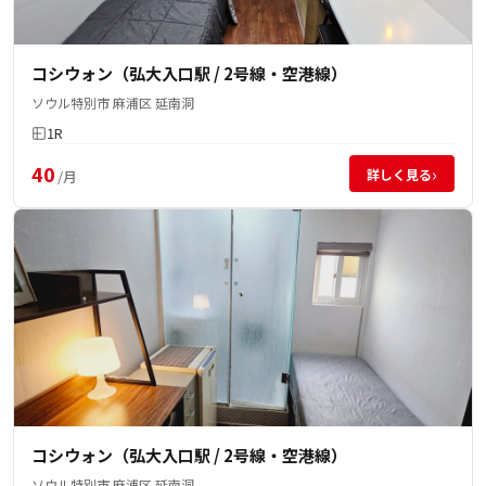
コシウォン（弘大入口駅 / 2号線・空港線）
ソウル特別市 麻浦区 延南洞
1R
40
›
詳しく見る
/月
コシウォン（弘大入口駅 / 2号線・空港線）
ソウル特別市 麻浦区 延南洞