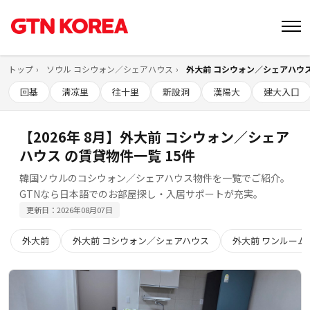
トップ
ソウル コシウォン／シェアハウス
外大前 コシウォン／シェアハウ
回基
淸凉里
往十里
新設洞
漢陽大
建大入口
【2026年 8月】外大前 コシウォン／シェア
ハウス の賃貸物件一覧 15件
韓国ソウルのコシウォン／シェアハウス物件を一覧でご紹介。
GTNなら日本語でのお部屋探し・入居サポートが充実。
更新日：2026年08月07日
外大前
外大前 コシウォン／シェアハウス
外大前 ワンルーム