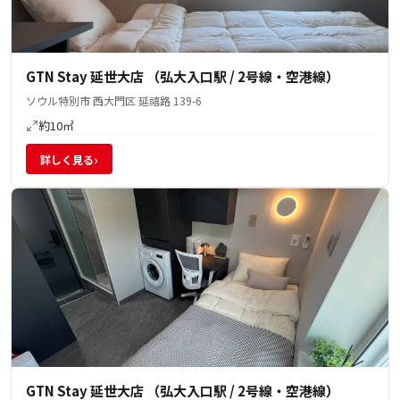
GTN Stay 延世大店 （弘大入口駅 / 2号線・空港線）
ソウル特別市 西大門区 延禧路 139-6
約10㎡
›
詳しく見る
GTN Stay 延世大店 （弘大入口駅 / 2号線・空港線）