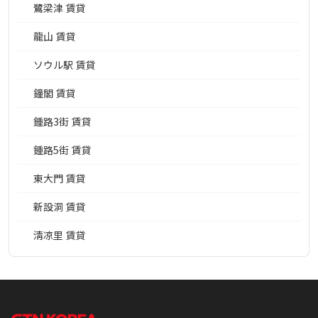
鷺梁津 賃貸
龍山 賃貸
ソウル駅 賃貸
鐘閣 賃貸
鍾路3街 賃貸
鍾路5街 賃貸
東大門 賃貸
新設洞 賃貸
淸凉里 賃貸