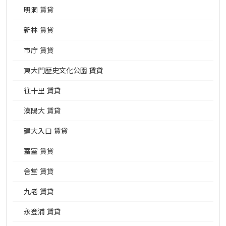
明洞 賃貸
新林 賃貸
市庁 賃貸
東大門歴史文化公園 賃貸
往十里 賃貸
漢陽大 賃貸
建大入口 賃貸
蚕室 賃貸
舎堂 賃貸
九老 賃貸
永登浦 賃貸