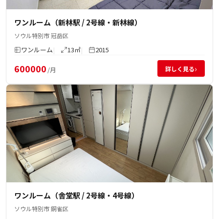
ワンルーム（新林駅 / 2号線・新林線）
ソウル特別市 冠岳区
ワンルーム
13㎡
2015
600000
›
詳しく見る
/月
ワンルーム（舎堂駅 / 2号線・4号線）
ソウル特別市 銅雀区