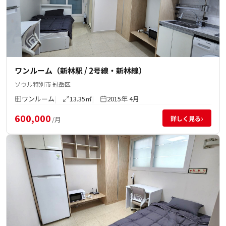
ワンルーム（新林駅 / 2号線・新林線）
ソウル特別市 冠岳区
ワンルーム
13.35㎡
2015年 4月
600,000
›
詳しく見る
/月