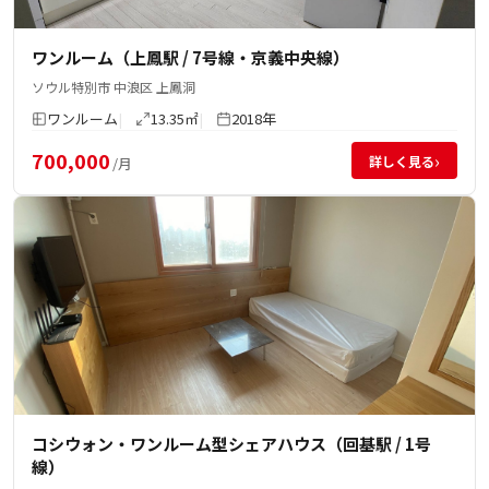
ワンルーム（上鳳駅 / 7号線・京義中央線）
ソウル特別市 中浪区 上鳳洞
ワンルーム
13.35㎡
2018年
700,000
›
詳しく見る
/月
コシウォン・ワンルーム型シェアハウス（回基駅 / 1号
線）