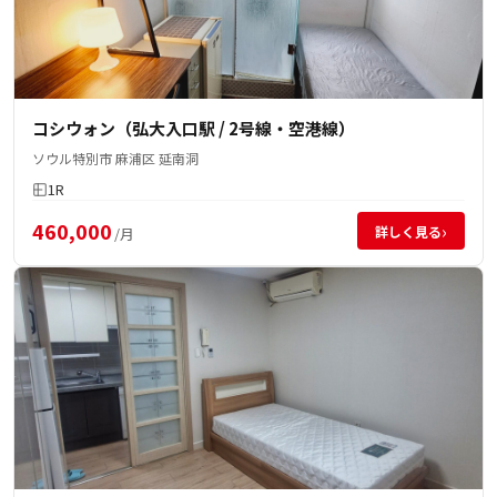
コシウォン（弘大入口駅 / 2号線・空港線）
ソウル特別市 麻浦区 延南洞
1R
460,000
›
詳しく見る
/月