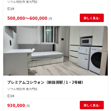
ソウル特別市 東大門区
1R
500,000～600,000
›
詳しく見る
/月
プレミアムコシウォン（新設洞駅 / 1・2号線）
ソウル特別市 東大門区
1R
930,000
›
詳しく見る
/月